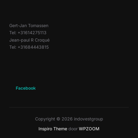
Gert-Jan Tomassen
Tel: +31614275113
Jean-paul R Croqué
Tel: +31684443815
Facebook
Copyright © 2026 indovestgroup
Inspiro Theme
door
WPZOOM