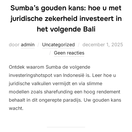
Sumba’s gouden kans: hoe u met
juridische zekerheid investeert in
het volgende Bali
Geplaatst
door
admin
Uncategorized
december 1, 2025
op
Geen reacties
Ontdek waarom Sumba de volgende
investeringshotspot van Indonesië is. Leer hoe u
juridische valkuilen vermijdt en via slimme
modellen zoals sharefunding een hoog rendement
behaalt in dit ongerepte paradijs. Uw gouden kans
wacht.