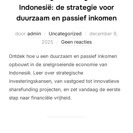
Indonesië: de strategie voor
duurzaam en passief inkomen
Geplaatst
door
admin
Uncategorized
december 9,
op
2025
Geen reacties
Ontdek hoe u een duurzaam en passief inkomen
opbouwt in de snelgroeiende economie van
Indonesië. Leer over strategische
investeringskansen, van vastgoed tot innovatieve
sharefunding projecten, en zet vandaag de eerste
stap naar financiële vrijheid.