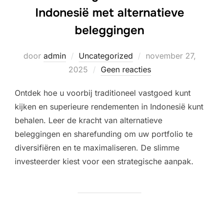
Indonesië met alternatieve
beleggingen
Geplaatst
door
admin
Uncategorized
november 27,
op
2025
Geen reacties
Ontdek hoe u voorbij traditioneel vastgoed kunt
kijken en superieure rendementen in Indonesië kunt
behalen. Leer de kracht van alternatieve
beleggingen en sharefunding om uw portfolio te
diversifiëren en te maximaliseren. De slimme
investeerder kiest voor een strategische aanpak.