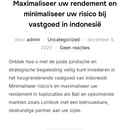
Maximaliseer uw rendement en
minimaliseer uw risico bij
vastgoed in indonesië
Geplaatst
door
admin
Uncategorized
december 5,
op
2025
Geen reacties
Ontdek hoe u met de juiste juridische en
strategische begeleiding veilig kunt investeren in
het hoogrenderende vastgoed van Indonesië.
Minimaliseer risico’s en maximaliseer uw
rendement in toplocaties als Bali en opkomende
markten zoals Lombok met een betrouwbare,
deskundige partner aan uw zijde.