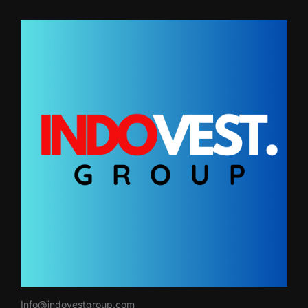
Info@indovestgroup.com