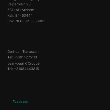
Velperplein 23
6811 AH Arnhem
Kvk: 84450444
Btw: NL863215658B01
Gert-Jan Tomassen
Tel: +31614275113
Jean-paul R Croqué
Tel: +31684443815
Facebook