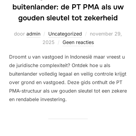
buitenlander: de PT PMA als uw
gouden sleutel tot zekerheid
Geplaatst
door
admin
Uncategorized
november 29,
op
2025
Geen reacties
Droomt u van vastgoed in Indonesië maar vreest u
de juridische complexiteit? Ontdek hoe u als
buitenlander volledig legaal en veilig controle krijgt
over grond en vastgoed. Deze gids onthult de PT
PMA-structuur als uw gouden sleutel tot een zekere
en rendabele investering.