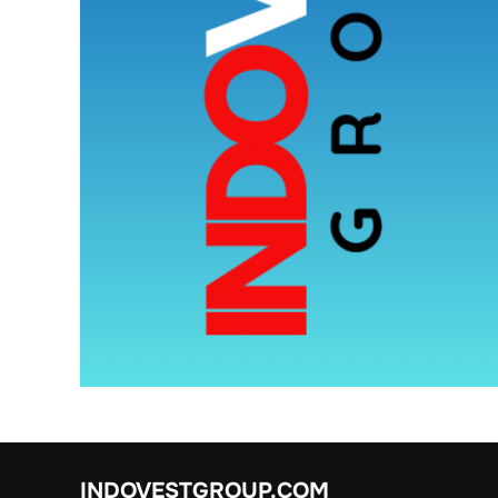
INDOVESTGROUP.COM