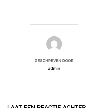
BERICHTAUTEUR
GESCHREVEN DOOR
admin
LAAT EEN REACTIE ACHTER