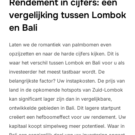
Rendement in cijfers: een
vergelijking tussen Lombok
en Bali
Laten we de romantiek van palmbomen even
opzijzetten en naar de harde cijfers kijken. Dit is
waar het verschil tussen Lombok en Bali voor u als
investeerder het meest tastbaar wordt. De
belangrijkste factor? Uw instapkosten. De prijs van
land in de opkomende hotspots van Zuid-Lombok
kan significant lager zijn dan in vergelijkbare,
ontwikkelde gebieden in Bali. Dit lagere startpunt
creëert een hefboomeffect voor uw rendement. Uw
kapitaal koopt simpelweg meer potentieel. Waar in
Bali een aanzienlijk deel van uw investering opgaat