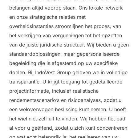
belangen altijd voorop staan. Ons lokale netwerk
en onze strategische relaties met
overheidsinstanties stroomlijnen het proces, van
het verkrijgen van vergunningen tot het opzetten
van de juiste juridische structuur. Wij bieden u geen
standaardoplossingen, maar gepersonaliseerde
begeleiding die is afgestemd op uw specifieke
doelen. Bij IndoVest Group geloven we in volledige
transparantie. U krijgt toegang tot gedetailleerde
projectinformatie, inclusief realistische
rendementsscenario’s en risicoanalyses, zodat u
een weloverwogen beslissing kunt nemen. U hoeft
het wiel niet zelf uit te vinden. Wij hebben het pad
al voor u geëffend, zodat u zich kunt concentreren
op wat echt belangrijk is: het realiseren van uw