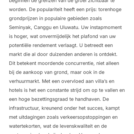
beginnen de grenzen van de groei zichtbaar te
worden. De populariteit heeft een prijs: torenhoge
grondprijzen in populaire gebieden zoals
Seminyak, Canggu en Uluwatu. Uw instapmoment
is hoger, wat onvermijdelijk het plafond van uw
potentiële rendement verlaagt. U betreedt een
markt die al door duizenden anderen is ontdekt.
Dit betekent moordende concurrentie, niet alleen
bij de aankoop van grond, maar ook in de
verhuurmarkt. Met een overvloed aan villa’s en
hotels is het een constante strijd om op te vallen en
een hoge bezettingsgraad te handhaven. De
infrastructuur, kreunend onder het succes, kampt
met uitdagingen zoals verkeersopstoppingen en
watertekorten, wat de levenskwaliteit en de