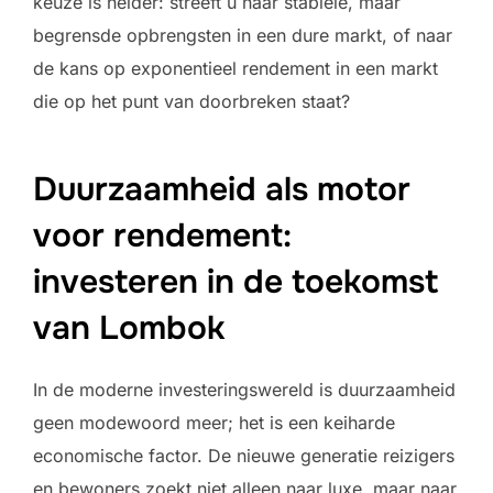
keuze is helder: streeft u naar stabiele, maar
begrensde opbrengsten in een dure markt, of naar
de kans op exponentieel rendement in een markt
die op het punt van doorbreken staat?
Duurzaamheid als motor
voor rendement:
investeren in de toekomst
van Lombok
In de moderne investeringswereld is duurzaamheid
geen modewoord meer; het is een keiharde
economische factor. De nieuwe generatie reizigers
en bewoners zoekt niet alleen naar luxe, maar naar