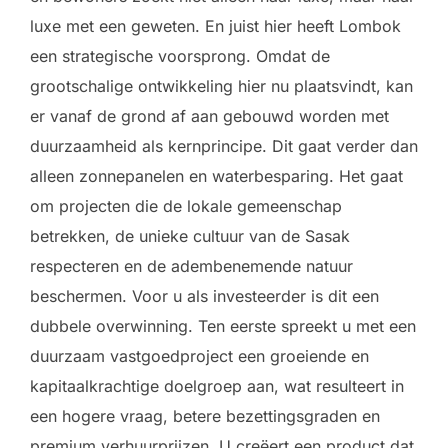
luxe met een geweten. En juist hier heeft Lombok
een strategische voorsprong. Omdat de
grootschalige ontwikkeling hier nu plaatsvindt, kan
er vanaf de grond af aan gebouwd worden met
duurzaamheid als kernprincipe. Dit gaat verder dan
alleen zonnepanelen en waterbesparing. Het gaat
om projecten die de lokale gemeenschap
betrekken, de unieke cultuur van de Sasak
respecteren en de adembenemende natuur
beschermen. Voor u als investeerder is dit een
dubbele overwinning. Ten eerste spreekt u met een
duurzaam vastgoedproject een groeiende en
kapitaalkrachtige doelgroep aan, wat resulteert in
een hogere vraag, betere bezettingsgraden en
premium verhuurprijzen. U creëert een product dat