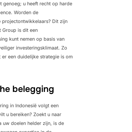
et genoeg; u heeft recht op harde
ligence. Worden de
 projectontwikkelaars? Dit zijn
 Group is dit een
ssing kunt nemen op basis van
veiliger investeringsklimaat. Zo
r een duidelijke strategie is om
che belegging
ing in Indonesië volgt een
ilt u bereiken? Zoekt u naar
 uw doelen helder zijn, is de
bewezen expertise in de