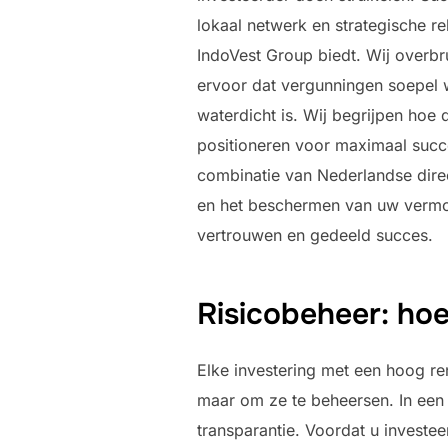
lokaal netwerk en strategische re
IndoVest Group biedt. Wij overbru
ervoor dat vergunningen soepel w
waterdicht is. Wij begrijpen ho
positioneren voor maximaal succes
combinatie van Nederlandse direc
en het beschermen van uw vermoge
vertrouwen en gedeeld succes.
Risicobeheer: hoe 
Elke investering met een hoog ren
maar om ze te beheersen. In een 
transparantie. Voordat u investee