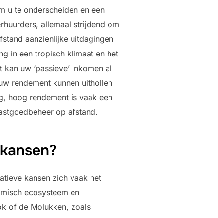
om u te onderscheiden en een
huurders, allemaal strijdend om
stand aanzienlijke uitdagingen
 in een tropisch klimaat en het
t kan uw ‘passieve’ inkomen al
e uw rendement kunnen uithollen
ig, hoog rendement is vaak een
 vastgoedbeheer op afstand.
 kansen?
ratieve kansen zich vaak net
nomisch ecosysteem en
ok of de Molukken, zoals