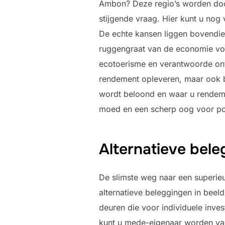
Ambon? Deze regio’s worden door
stijgende vraag. Hier kunt u nog 
De echte kansen liggen bovendien 
ruggengraat van de economie vor
ecotoerisme en verantwoorde ontw
rendement opleveren, maar ook bi
wordt beloond en waar u rendeme
moed en een scherp oog voor pot
Alternatieve bel
De slimste weg naar een superieu
alternatieve beleggingen in bee
deuren die voor individuele inves
kunt u mede-eigenaar worden van