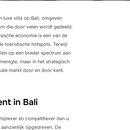
 luxe villa op Bali, omgeven
room die door velen wordt gedeeld.
esische economie is een van de
e toeristische hotspots. Terwijl
llen op een breder spectrum aan
menigte, maar in het strategisch
okale markt door en door kent.
t in Bali
 complexer en competitiever dan u
k aanzienlijk opgedreven. De