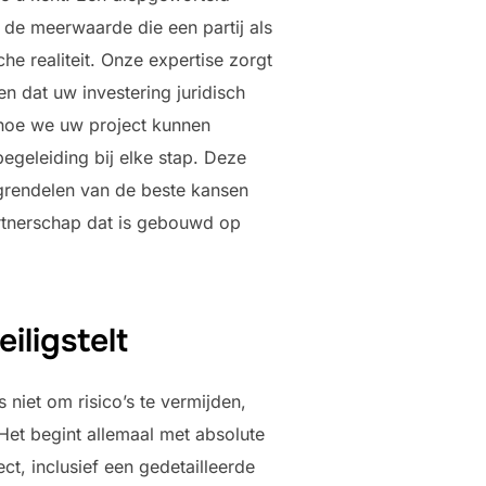
t de meerwaarde die een partij als
he realiteit. Onze expertise zorgt
n dat uw investering juridisch
 hoe we uw project kunnen
begeleiding bij elke stap. Deze
tgrendelen van de beste kansen
artnerschap dat is gebouwd op
iligstelt
 niet om risico’s te vermijden,
Het begint allemaal met absolute
ct, inclusief een gedetailleerde