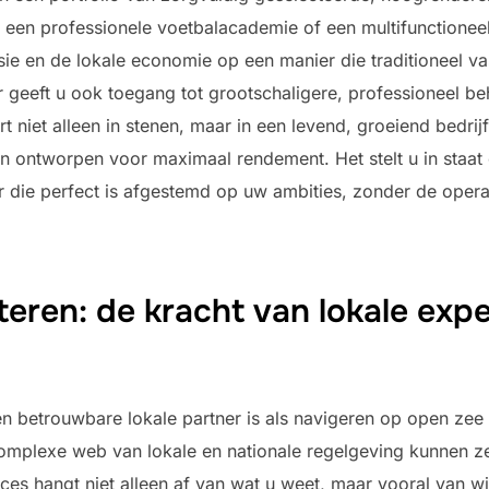
een professionele voetbalacademie of een multifunctioneel 
sie en de lokale economie op een manier die traditioneel v
ar geeft u ook toegang tot grootschaligere, professioneel b
rt niet alleen in stenen, maar in een levend, groeiend bedri
 en ontworpen voor maximaal rendement. Het stelt u in staat
 die perfect is afgestemd op uw ambities, zonder de operat
teren: de kracht van lokale expe
en betrouwbare lokale partner is als navigeren op open ze
complexe web van lokale en nationale regelgeving kunnen z
cces hangt niet alleen af van wat u weet, maar vooral van w