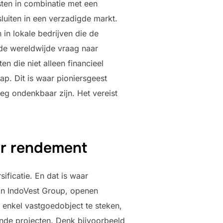
ten in combinatie met een
sluiten in een verzadigde markt.
 in lokale bedrijven die de
de wereldwijde vraag naar
n die niet alleen financieel
p. Dit is waar pioniersgeest
eg ondenkbaar zijn. Het vereist
ur rendement
ificatie. En dat is waar
van IndoVest Group, openen
n enkel vastgoedobject te steken,
nde projecten. Denk bijvoorbeeld