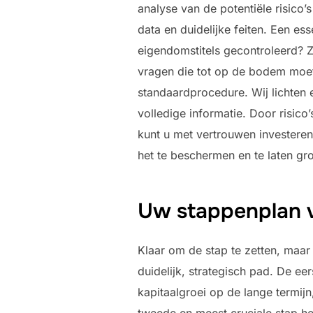
analyse van de potentiële risico’
data en duidelijke feiten. Een es
eigendomstitels gecontroleerd? Zi
vragen die tot op de bodem moete
standaardprocedure. Wij lichten 
volledige informatie. Door risico’
kunt u met vertrouwen investeren
het te beschermen en te laten gro
Uw stappenplan v
Klaar om de stap te zetten, maar
duidelijk, strategisch pad. De ee
kapitaalgroei op de lange termijn
tweede en meest cruciale stap h