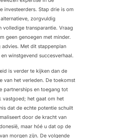
 investeerders. Stap drie is om
 alternatieve, zorgvuldig
 volledige transparantie. Vraag
eem geen genoegen met minder.
 advies. Met dit stappenplan
t en winstgevend succesverhaal.
id is verder te kijken dan de
gie van het verleden. De toekomst
he partnerships en toegang tot
uk vastgoed; het gaat om het
is dat de echte potentie schuilt
maliseert door de kracht van
Indonesië, maar hóé u dat op de
 van morgen zijn. De volgende