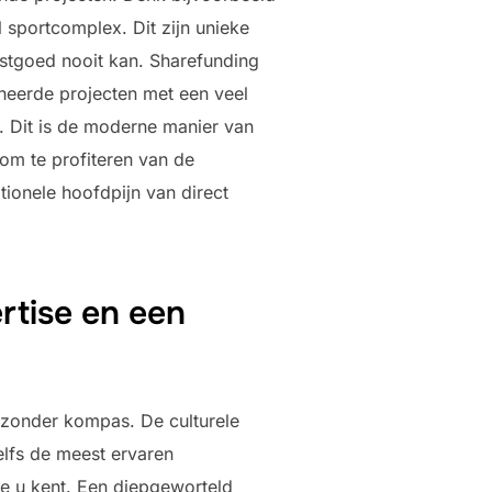
sportcomplex. Dit zijn unieke
astgoed nooit kan. Sharefunding
eheerde projecten met een veel
jf. Dit is de moderne manier van
 om te profiteren van de
ionele hoofdpijn van direct
rtise en een
e zonder kompas. De culturele
elfs de meest ervaren
ie u kent. Een diepgeworteld