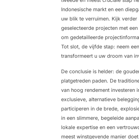
Indonesische markt en een diepg
uw blik te verruimen. Kijk verder
geselecteerde projecten met een 
om gedetailleerde projectinform
Tot slot, de vijfde stap: neem e
transformeert u uw droom van in
De conclusie is helder: de goude
platgetreden paden. De traditione
van hoog rendement investeren in 
exclusieve, alternatieve beleggin
participeren in de brede, explos
in een slimmere, begeleide aanpa
lokale expertise en een vertrouw
meest winstgevende manier doet.