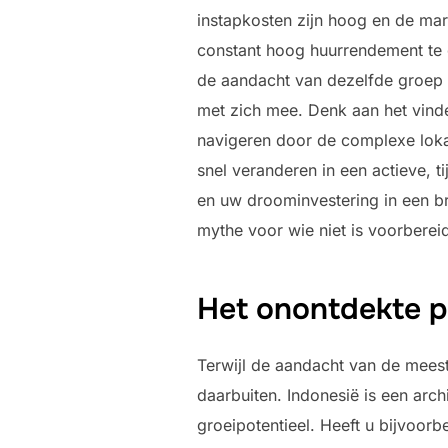
instapkosten zijn hoog en de mar
constant hoog huurrendement te 
de aandacht van dezelfde groep t
met zich mee. Denk aan het vind
navigeren door de complexe lokal
snel veranderen in een actieve, t
en uw droominvestering in een b
mythe voor wie niet is voorberei
Het onontdekte p
Terwijl de aandacht van de meest
daarbuiten. Indonesië is een arc
groeipotentieel. Heeft u bijvoo