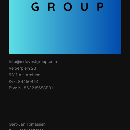
Info@indovestgroup.com
Velperplein 23
6811 AH Arnhem
Kvk: 84450444
Btw: NL863215658B01
Gert-Jan Tomassen