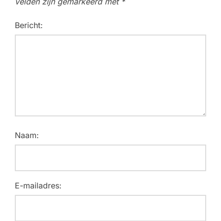
velden zijn gemarkeerd met
*
Bericht:
Naam:
E-mailadres: