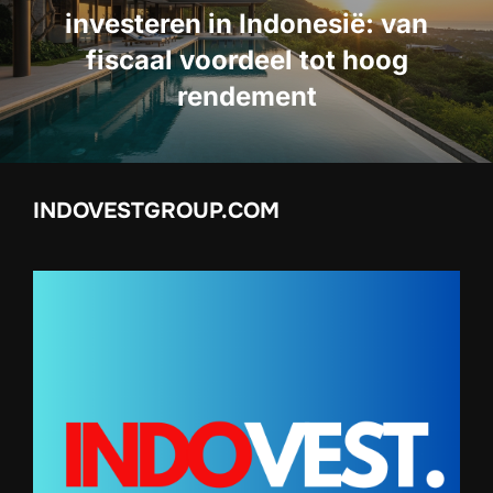
investeren in Indonesië: van
fiscaal voordeel tot hoog
rendement
INDOVESTGROUP.COM