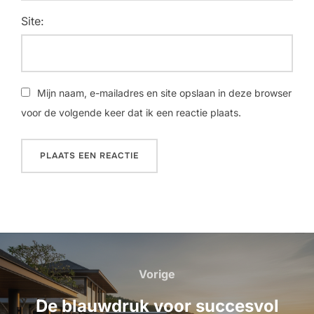
Site:
Mijn naam, e-mailadres en site opslaan in deze browser
voor de volgende keer dat ik een reactie plaats.
Bericht
navigatie
Vorige
Vorige
De blauwdruk voor succesvol