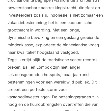
cruciaal om te begrijpen waarom de archipel zo’n
onweerstaanbare aantrekkingskracht uitoefent op
investeerders zoals u. Indonesië is niet zomaar een
vakantiebestemming; het is een economische
grootmacht in wording. Met een jonge,
dynamische bevolking en een gestaag groeiende
middenklasse, explodeert de binnenlandse vraag
naar kwalitatief hoogstaand vastgoed.
Tegelijkertijd blijft de toeristische sector records
breken. Bali en Lombok zijn niet langer
seizoensgebonden hotspots, maar jaarrond
bestemmingen voor een wereldwijd publiek. Dit
creëert een perfecte storm voor
vastgoedinvesteringen. De bezettingsgraden zijn
hoog en de huuropbrengsten overtreffen die van