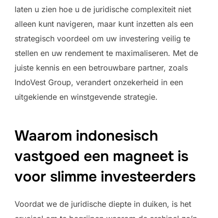
laten u zien hoe u de juridische complexiteit niet
alleen kunt navigeren, maar kunt inzetten als een
strategisch voordeel om uw investering veilig te
stellen en uw rendement te maximaliseren. Met de
juiste kennis en een betrouwbare partner, zoals
IndoVest Group, verandert onzekerheid in een
uitgekiende en winstgevende strategie.
Waarom indonesisch
vastgoed een magneet is
voor slimme investeerders
Voordat we de juridische diepte in duiken, is het