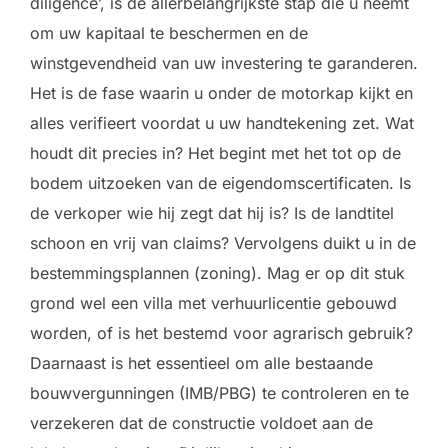
diligence’, is de allerbelangrijkste stap die u neemt
om uw kapitaal te beschermen en de
winstgevendheid van uw investering te garanderen.
Het is de fase waarin u onder de motorkap kijkt en
alles verifieert voordat u uw handtekening zet. Wat
houdt dit precies in? Het begint met het tot op de
bodem uitzoeken van de eigendomscertificaten. Is
de verkoper wie hij zegt dat hij is? Is de landtitel
schoon en vrij van claims? Vervolgens duikt u in de
bestemmingsplannen (zoning). Mag er op dit stuk
grond wel een villa met verhuurlicentie gebouwd
worden, of is het bestemd voor agrarisch gebruik?
Daarnaast is het essentieel om alle bestaande
bouwvergunningen (IMB/PBG) te controleren en te
verzekeren dat de constructie voldoet aan de