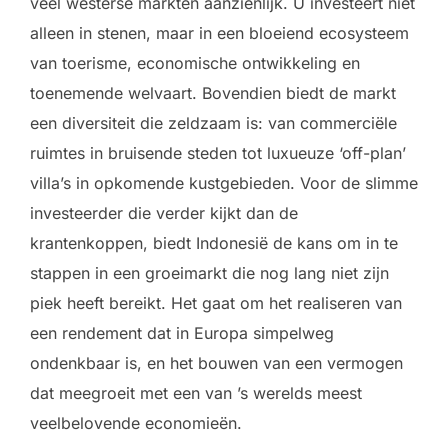
veel westerse markten aanzienlijk. U investeert niet
alleen in stenen, maar in een bloeiend ecosysteem
van toerisme, economische ontwikkeling en
toenemende welvaart. Bovendien biedt de markt
een diversiteit die zeldzaam is: van commerciële
ruimtes in bruisende steden tot luxueuze ‘off-plan’
villa’s in opkomende kustgebieden. Voor de slimme
investeerder die verder kijkt dan de
krantenkoppen, biedt Indonesië de kans om in te
stappen in een groeimarkt die nog lang niet zijn
piek heeft bereikt. Het gaat om het realiseren van
een rendement dat in Europa simpelweg
ondenkbaar is, en het bouwen van een vermogen
dat meegroeit met een van ’s werelds meest
veelbelovende economieën.