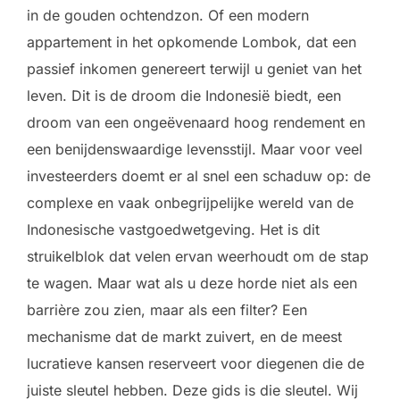
in de gouden ochtendzon. Of een modern
appartement in het opkomende Lombok, dat een
passief inkomen genereert terwijl u geniet van het
leven. Dit is de droom die Indonesië biedt, een
droom van een ongeëvenaard hoog rendement en
een benijdenswaardige levensstijl. Maar voor veel
investeerders doemt er al snel een schaduw op: de
complexe en vaak onbegrijpelijke wereld van de
Indonesische vastgoedwetgeving. Het is dit
struikelblok dat velen ervan weerhoudt om de stap
te wagen. Maar wat als u deze horde niet als een
barrière zou zien, maar als een filter? Een
mechanisme dat de markt zuivert, en de meest
lucratieve kansen reserveert voor diegenen die de
juiste sleutel hebben. Deze gids is die sleutel. Wij