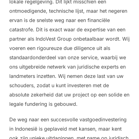
lokale regelgeving. Dit lijkt misschien een
ontmoedigende, technische lijst, maar het negeren
ervan is de snelste weg naar een financiële
catastrofe. Dit is exact waar de expertise van een
partner als IndoVest Group onbetaalbaar wordt. Wij
voeren een rigoureuze due diligence uit als
standaardonderdeel van onze service, waarbij we
ons uitgebreide netwerk van juridische experts en
landmeters inzetten. Wij nemen deze last van uw
schouders, zodat u kunt investeren met de
absolute zekerheid dat uw project op een solide en
legale fundering is gebouwd.
De weg naar een succesvolle vastgoedinvestering
in Indonesië is geplaveid met kansen, maar kent
ook zijn unieke uitdagingen, met name op juridisch