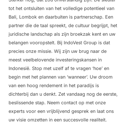
tot het ontsluiten van het volledige potentieel van
Bali, Lombok en daarbuiten is partnerschap. Een
partner die de taal spreekt, de cultuur begrijpt, het
juridische landschap als zijn broekzak kent en uw
belangen vooropstelt. Bij IndoVest Group is dat
precies onze missie. Wij zijn uw brug naar de
meest veelbelovende investeringskansen in
Indonesië. Stop met uzelf af te vragen ‘hoe’ en
begin met het plannen van ‘wanneer’. Uw droom
van een hoog rendement in het paradijs is
dichterbij dan u denkt. Zet vandaag nog de eerste,
beslissende stap. Neem contact op met onze
experts voor een vrijblijvend gesprek en laat ons
uw visie omzetten in een succesvolle realiteit.