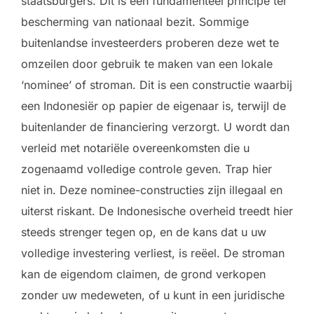
staatsburgers. Dit is een fundamenteel principe ter
bescherming van nationaal bezit. Sommige
buitenlandse investeerders proberen deze wet te
omzeilen door gebruik te maken van een lokale
‘nominee’ of stroman. Dit is een constructie waarbij
een Indonesiër op papier de eigenaar is, terwijl de
buitenlander de financiering verzorgt. U wordt dan
verleid met notariële overeenkomsten die u
zogenaamd volledige controle geven. Trap hier
niet in. Deze nominee-constructies zijn illegaal en
uiterst riskant. De Indonesische overheid treedt hier
steeds strenger tegen op, en de kans dat u uw
volledige investering verliest, is reëel. De stroman
kan de eigendom claimen, de grond verkopen
zonder uw medeweten, of u kunt in een juridische