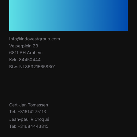
Info@indovestgroup.com
Velperplein 23
6811 AH Arnhem
Kvk: 84450444
Btw: NL863215658B01
Gert-Jan Tomassen
Tel: +31614275113
Jean-paul R Croqué
Tel: +31684443815