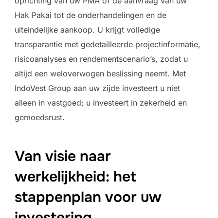
oprichting van uw PMA of de aanvraag van uw
Hak Pakai tot de onderhandelingen en de
uiteindelijke aankoop. U krijgt volledige
transparantie met gedetailleerde projectinformatie,
risicoanalyses en rendementscenario’s, zodat u
altijd een weloverwogen beslissing neemt. Met
IndoVest Group aan uw zijde investeert u niet
alleen in vastgoed; u investeert in zekerheid en
gemoedsrust.
Van visie naar
werkelijkheid: het
stappenplan voor uw
investering