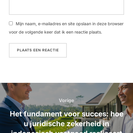
Mijn naam, e-mailadres en site opslaan in deze browser
voor de volgende keer dat ik een reactie plaats.
Bericht
navigatie
Vorige
Vorige
Het fundament voor succes: hoe
u juridische zekerheid in