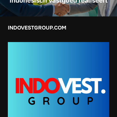
indonesisch vastgoed realiseert
INDOVESTGROUP.COM